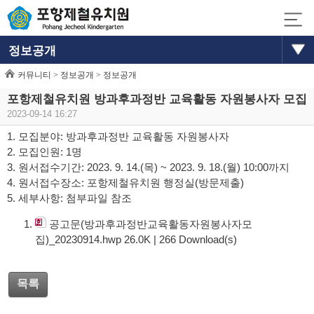
정보공개
커뮤니티 >
정보공개
>
정보공개
포항제철유치원 방과후과정반 교육활동 자원봉사자 모집
2023-09-14 16:27
1. 모집분야: 방과후과정반 교육활동 자원봉사자
2. 모집인원: 1명
3. 원서접수기간: 2023. 9. 14.(목) ~ 2023. 9. 18.(월) 10:00까지
4. 원서접수장소: 포항제철유치원 행정실(방문제출)
5. 세부사항: 첨부파일 참조
공고문(방과후과정반교육활동자원봉사자모
집)_20230914.hwp
26.0K
|
266
Download(s)
목록