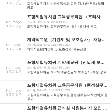
포항제철유치원 방과후특성화 교육 강사 (태권도) 모집
공고
포항제철유치원 교육공무직원 （조리사） 채용 공고
관리자, 2025-02-05 08:38, Hit:921
포항제철유치원 교육공무직원 (조리사) 채용 공고
계약직교원（기간제 및 보조강사） 채용공고
관리자, 2025-01-09 15:33, Hit:1,263
계약직교원(기간제 및 보조강사) 채용공고
포항제철유치원 계약제교원（전일제 보조강사） 채용 공고
관리자, 2024-08-21 16:23, Hit:1,298
포항제철유치원 계약제교원(전일제 보조강사) 채용 공고
포항제철유치원 교육공무직원（행정실무원대체인력）채용 공고
관리자, 2024-06-18 11:45, Hit:1,755
포항제철유치원 교육공무직원(행정실무원/대체인력)채용
공고
포항제철유치원 급식실 자원봉사자 모집 공고